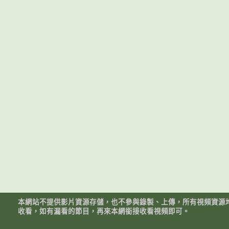
本網站不提供影片資源存儲，也不參與錄製、上傳，所有視頻資源
收看，如有漏看的節目，再來本網銜接收看視頻即可。