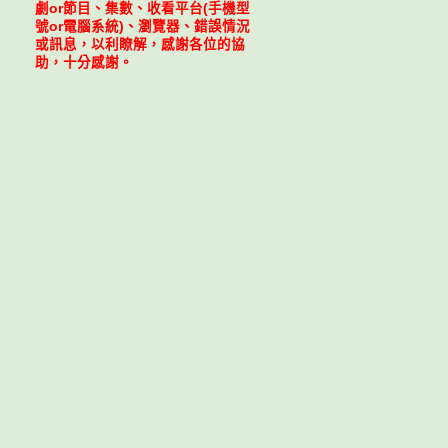
劇or節目、集數、收看平台(手機型
號or電腦系統)、瀏覽器、錯誤情況
或訊息，以利瞭解，感謝各位的協
助，十分感謝。