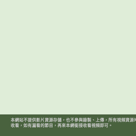
本網站不提供影片資源存儲，也不參與錄製、上傳，所有視頻資源
收看，如有漏看的節目，再來本網銜接收看視頻即可。