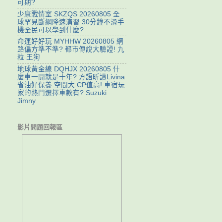
可期?
少康戰情室 SKZQS 20260805 全
球罕見斷網降速演習 30分鐘不滑手
機全民可以學到什麼?
命運好好玩 MYHHW 20260805 網
路偏方準不準? 都市傳說大驗證! 九
粒 王狗
地球黃金線 DQHJX 20260805 什
麼車一開就是十年? 方語昕讃Livina
省油好保養.空間大.CP值高! 車宿玩
家的熱門選擇車款有? Suzuki
Jimny
影片問題回報區